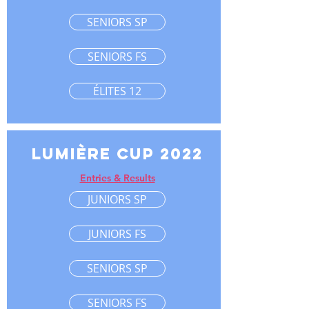
SENIORS SP
SENIORS FS
ÉLITES 12
lumière cup 2022
Entries & Results
JUNIORS SP
JUNIORS FS
SENIORS SP
SENIORS FS