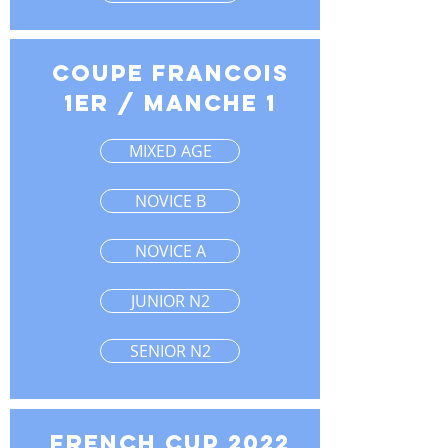
COUPE FRANCOIS
1er / MANCHE 1
MIXED AGE
NOVICE B
NOVICE A
JUNIOR N2
SENIOR N2
french cup 2022