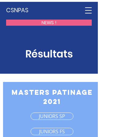
CSNPAS
NEWS !
Résultats
MASTERS PATINAGE
2021
JUNIORS SP
JUNIORS FS