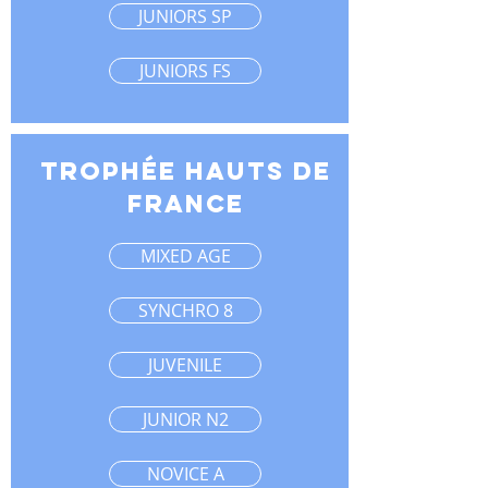
JUNIORS SP
JUNIORS FS
TROPHÉE hauts de
france
MIXED AGE
SYNCHRO 8
JUVENILE
JUNIOR N2
NOVICE A