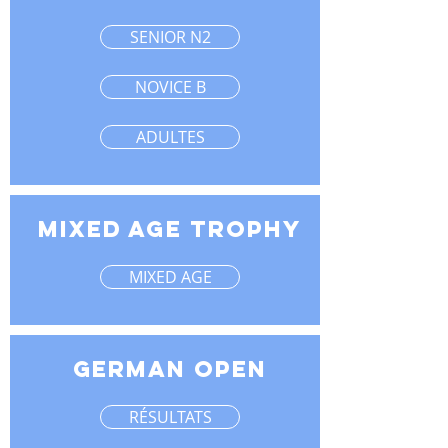
SENIOR N2
NOVICE B
ADULTES
mixed age trophy
MIXED AGE
german open
RÉSULTATS